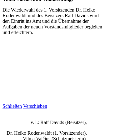
Die Wiederwahl des 1. Vorsitzenden Dr. Heiko
Rodenwaldt und des Beisitzers Ralf Davids wird
den Eintritt ins Amt und die Übernahme der
Aufgaben der neuen Vorstandsmitglieder begleiten
und erleichtern.
Schließen
Verschieben
v. l.: Ralf Davids (Beisitzer),
Dr. Heiko Rodenwaldt (1. Vorsitzender),
Vilma Vaičius (Schatzmeisterin),