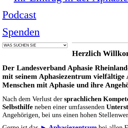
Podcast
Spenden
Herzlich Willk
Der Landesverband Aphasie Rheinland-P
mit seinem Aphasiezentrum vielfältige
Menschen mit Aphasie und ihre Angehö
Nach dem Verlust der
sprachlichen Kompet
Selbsthilfe
neben einer umfassenden
Unters
Angehörigen, bei uns einen hohen Stellen
Gerne ist das
►
Aphasiezentrum
bei allen F