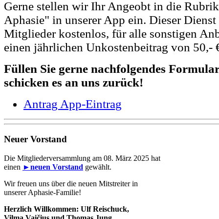
Gerne stellen wir Ihr Angeobt in die Rubrik
Aphasie" in unserer App ein. Dieser Dienst i
Mitglieder kostenlos, für alle sonstigen An
einen jährlichen Unkostenbeitrag von 50,- 
Füllen Sie gerne nachfolgendes Formula
schicken es an uns zurück!
Antrag App-Eintrag
Neuer Vorstand
Die Mitgliederversammlung am 08. März 2025 hat
einen
►neuen Vorstand
gewählt.
Wir freuen uns über die neuen Mitstreiter in
unserer Aphasie-Familie!
Herzlich Willkommen: Ulf Reischuck,
Vilma Vaičius und Thomas Jung.