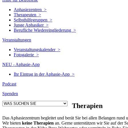
Aphasiezentren >
Therapeuten >
Selbsthilfegruppen >
Junge Aphasiker >
Berufliche Wiedereingliederung >
Veranstaltungen
Veranstaltungskalender >
Fotogalerie >
NEU - Aphasie-App
Ihr Eintrag in der Aphasie-App >
Podcast
Spenden
Therapien
Das Aphasiezentrum begleitet und berät Sie bei allen Belangen rund 
Wir bieten
keine Therapien
an. Gerne unterstützen wir Sie auf der 