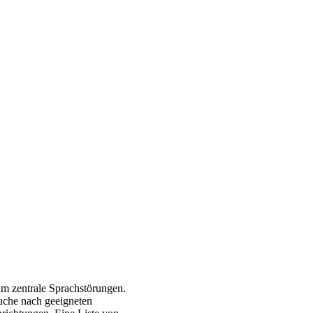
um zentrale Sprachstörungen.
Suche nach geeigneten