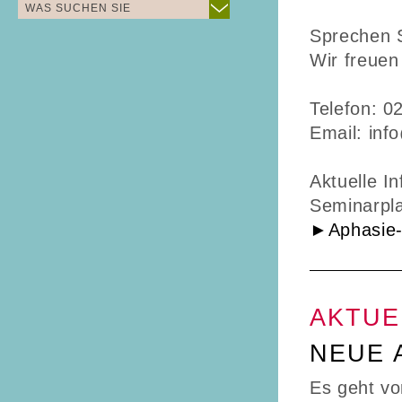
WAS SUCHEN SIE
Sprechen S
Wir freuen
Telefon: 0
Email: inf
Aktuelle I
Seminarpla
►Aphasie
AKTUE
NEUE 
Es geht vo