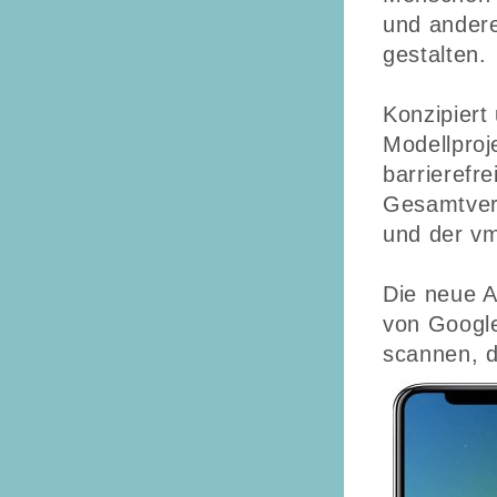
und andere
gestalten.
Konzipiert
Modellproje
barrierefre
Gesamtverb
und der vm
Die neue A
von Googl
scannen, 