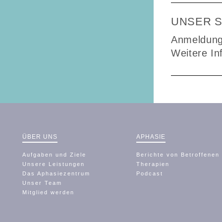
UNSER 
Anmeldunge
Weitere In
ÜBER UNS
APHASIE
Aufgaben und Ziele
Berichte von Betroffenen
Unsere Leistungen
Therapien
Das Aphasiezentrum
Podcast
Unser Team
Mitglied werden