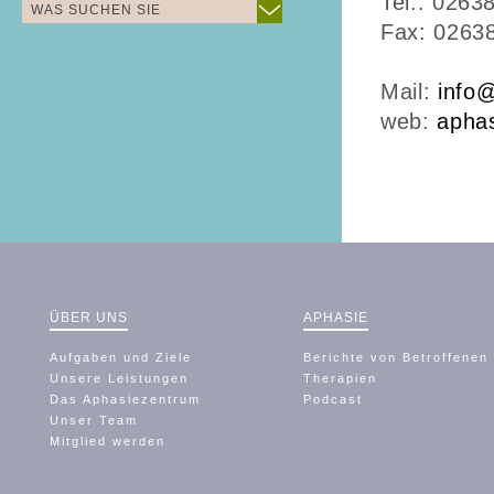
Tel.: 0263
WAS SUCHEN SIE
Fax: 0263
Mail:
info
web:
aphas
ÜBER UNS
APHASIE
Aufgaben und Ziele
Berichte von Betroffenen
Unsere Leistungen
Therapien
Das Aphasiezentrum
Podcast
Unser Team
Mitglied werden