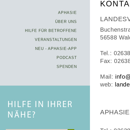
KONTA
APHASIE
LANDESV
ÜBER UNS
Buchenstr
HILFE FÜR BETROFFENE
56588 Wal
VERANSTALTUNGEN
NEU - APHASIE-APP
Tel.: 0263
PODCAST
Fax: 0263
SPENDEN
Mail:
info
web:
land
APHASIE